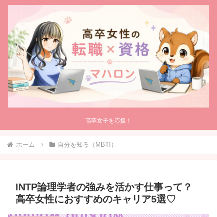
高卒女子を応援！
ホーム
自分を知る（MBTI）
INTP論理学者の強みを活かす仕事って？
高卒女性におすすめのキャリア5選♡