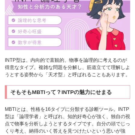
INTP型は、内向的で直観的、物事を論理的に考えるのが
得意なタイプ。複雑な問題を分解し、筋道立てて理解しよ
うとする姿勢から「天才型」と呼ばれることもあります。
そもそもMBTIって？INTPの魅力にせまる
MBTIとは、性格を16タイプに分類する診断ツール。INTP
型は「論理学者」と呼ばれ、知的好奇心が強く、独自の視
点で物事を分析しようとするタイプです。自分の頭でじっ
くり考え、納得のいく答えを見つけたいという思いが強