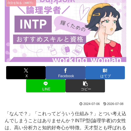
自分を知る（MBTI）
X
Facebook
はてブ
LINE
コピー
2024-07-06
2026-07-08
「なんで？」「これってどういう仕組み？」とつい考え込
んでしまうことはありませんか？INTP型(論理学者)の女性
は、高い分析力と知的好奇心が特徴。天才型とも呼ばれる