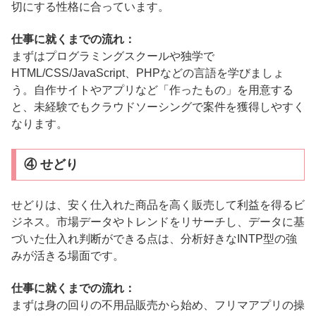
切にする性格に合っています。
仕事に就くまでの流れ：
まずはプログラミングスクールや独学で
HTML/CSS/JavaScript、PHPなどの言語を学びましょ
う。自作サイトやアプリなど「作ったもの」を用意する
と、未経験でもクラウドソーシングで案件を獲得しやすく
なります。
④ せどり
せどりは、安く仕入れた商品を高く販売して利益を得るビ
ジネス。市場データやトレンドをリサーチし、データに基
づいた仕入れ判断ができる点は、分析好きなINTP型の強
みが活きる場面です。
仕事に就くまでの流れ：
まずは身の回りの不用品販売から始め、フリマアプリの操