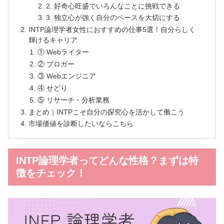
2. 好奇心旺盛でいろんなことに挑戦できる
3. 独立心が強く自分のペースを大切にする
INTP論理学者女性におすすめの仕事5選！自分らしく
輝けるキャリア
① Webライター
② ブロガー
③ Webエンジニア
④ せどり
⑤ リサーチ・分析業務
まとめ｜INTPこそ自分の探究心を活かして働こう
市場価値を診断したいならこちら
INTP論理学者ってどんな性格？まずは特
徴をチェック！