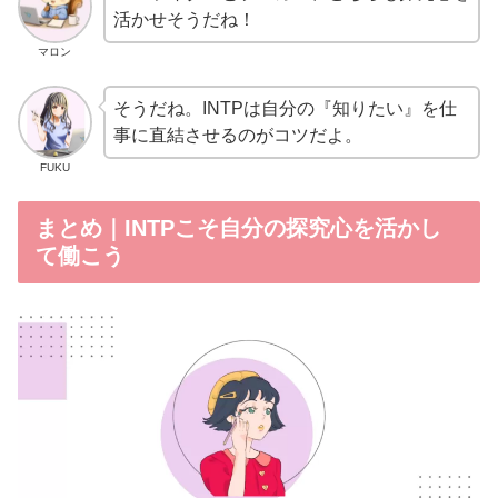
活かせそうだね！
マロン
そうだね。INTPは自分の『知りたい』を仕
事に直結させるのがコツだよ。
FUKU
まとめ｜INTPこそ自分の探究心を活かし
て働こう