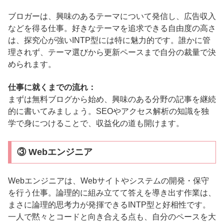
ブロガーは、興味のあるテーマについて発信し、広告収入
などを得る仕事。好きなテーマを追求できる自由度の高さ
は、探究心が強いINTP型には特に魅力的です。誰かに管
理されず、テーマ選びから更新ペースまで自分の裁量で決
められます。
仕事に就くまでの流れ：
まずは無料ブログから始め、興味のある分野の記事を継続
的に書いてみましょう。SEOやアクセス解析の知識を独
学で身につけることで、収益化の道も開けます。
③ Webエンジニア
Webエンジニアは、Webサイトやシステムの開発・保守
を行う仕事。論理的に組み立てて答えを導き出す作業は、
まさに論理的思考力が発揮できるINTP型と好相性です。
一人で黙々とコードと向き合える点も、自分のペースを大