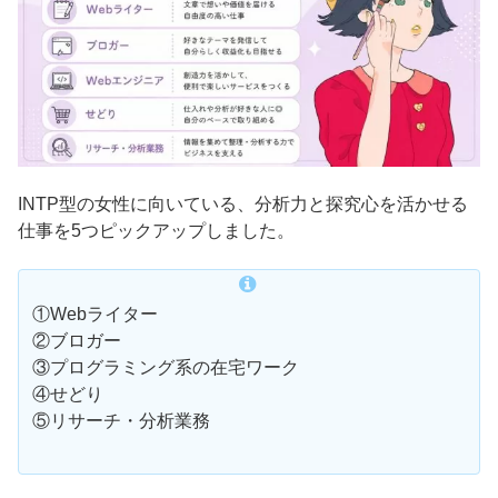
INTP型の女性に向いている、分析力と探究心を活かせる
仕事を5つピックアップしました。
①Webライター
②ブロガー
③プログラミング系の在宅ワーク
④せどり
⑤リサーチ・分析業務