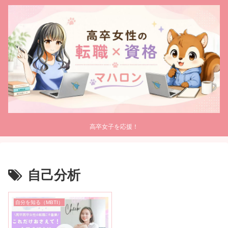
高卒女子を応援！
自己分析
自分を知る（MBTI）