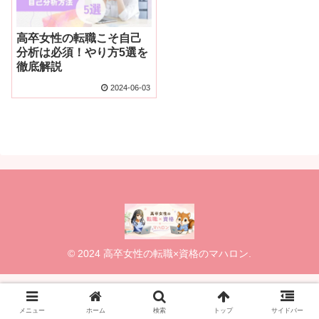
高卒女性の転職こそ自己
分析は必須！やり方5選を
徹底解説
2024-06-03
© 2024 高卒女性の転職×資格のマハロン.
メニュー
ホーム
検索
トップ
サイドバー