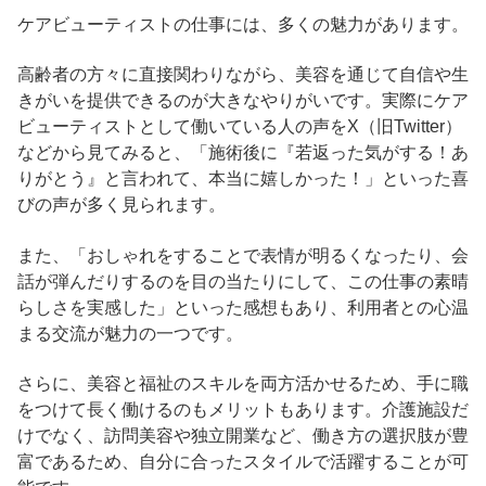
ケアビューティストの仕事には、多くの魅力があります。
高齢者の方々に直接関わりながら、美容を通じて自信や生
きがいを提供できるのが大きなやりがいです。実際にケア
ビューティストとして働いている人の声をX（旧Twitter）
などから見てみると、「施術後に『若返った気がする！あ
りがとう』と言われて、本当に嬉しかった！」といった喜
びの声が多く見られます。
また、「おしゃれをすることで表情が明るくなったり、会
話が弾んだりするのを目の当たりにして、この仕事の素晴
らしさを実感した」といった感想もあり、利用者との心温
まる交流が魅力の一つです。
さらに、美容と福祉のスキルを両方活かせるため、手に職
をつけて長く働けるのもメリットもあります。介護施設だ
けでなく、訪問美容や独立開業など、働き方の選択肢が豊
富であるため、自分に合ったスタイルで活躍することが可