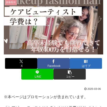
資格取得
X
Facebook
はてブ
LINE
コピー
2025-03-06
※本ページはプロモーションが含まれています。