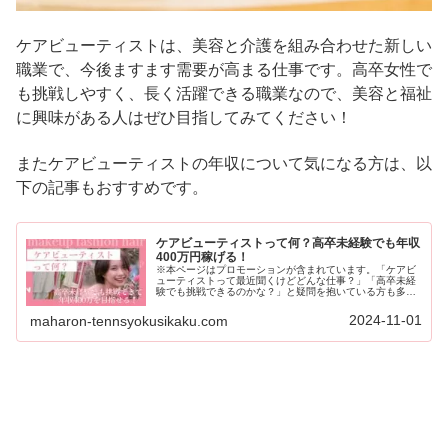
ケアビューティストは、美容と介護を組み合わせた新しい
職業で、今後ますます需要が高まる仕事です。高卒女性で
も挑戦しやすく、長く活躍できる職業なので、美容と福祉
に興味がある人はぜひ目指してみてください！
またケアビューティストの年収について気になる方は、以
下の記事もおすすめです。
ケアビューティストって何？高卒未経験でも年収
400万円稼げる！
※本ページはプロモーションが含まれています。「ケアビ
ューティストって最近聞くけどどんな仕事？」「高卒未経
験でも挑戦できるのかな？」と疑問を抱いている方も多い
でしょう。ケアビューティストは、介護と美容を融合させ
た新しい職業です。特に、高卒未経...
2024-11-01
maharon-tennsyokusikaku.com