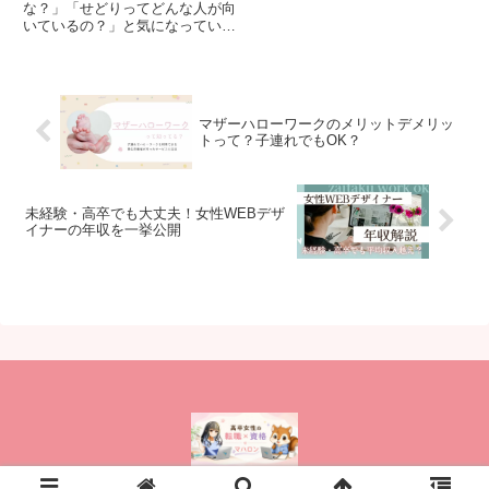
な？」「せどりってどんな人が向
いているの？」と気になっている
人は多いのではないでしょうか。
せどりは商品を安く仕入れて、適
切な料金で販売する中間業者の仕
事をするビジネスです。この記事
では、高卒でもせどりで成功する
マザーハローワークのメリットデメリッ
ための具体的なステップとヒント
トって？子連れでもOK？
を詳しく紹介します。
未経験・高卒でも大丈夫！女性WEBデザ
イナーの年収を一挙公開